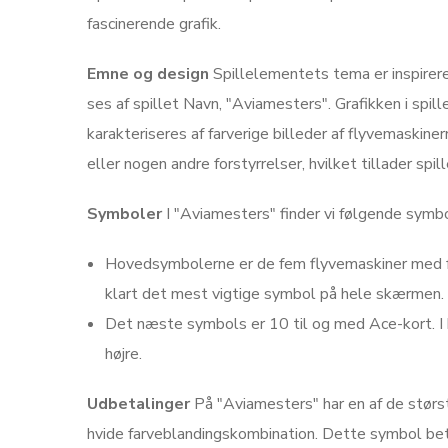
fascinerende grafik.
Emne og design
Spillelementets tema er inspireret
ses af spillet Navn, "Aviamesters". Grafikken i spil
karakteriseres af farverige billeder af flyvemaski
eller nogen andre forstyrrelser, hvilket tillader spi
Symboler
I "Aviamesters" finder vi følgende symbol
Hovedsymbolerne er de fem flyvemaskiner med fors
klart det mest vigtige symbol på hele skærmen.
Det næste symbols er 10 til og med Ace-kort. I bu
højre.
Udbetalinger
På "Aviamesters" har en af de stør
hvide farveblandingskombination. Dette symbol bet