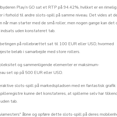
dbyderen Play’n GO sat et RTP på 94.42%, hvilket er en rimelig
 forhold til andre slots-spill på samme niveau. Det vides at d
en når man starter med de små roller, men nogen gange kan det 
 indsats uden konstateret tab.
-betingen på rollebrættet sat til 100 EUR eller USD, hvormed
højeste beløb i samarbejde med store rollers.
mpleksitet og sammenligende elementer er maksimum-
eau set op på 500 EUR eller USD.
eraktive slots-spill på markedspladsen med en fantastisk grafik
spilleregistre kunne det konstateres, at spillerne selv har tilke
 uden tab.
"Aviamesters" åbne og opføre dette slots-spill på deres mobilen