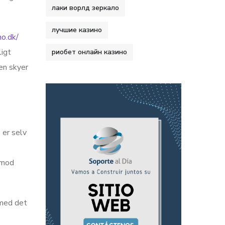
лаки ворлд зеркало
лучшие казино
no.dk/
ligt
риобет онлайн казино
en skyer
 er selv
 mod
 med det