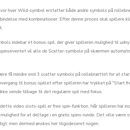
d, hvor hver Wild-symbol erstatter både andre symbols på rolleb
indelse med kombinationer. Efter denne proces skal spillere kl
t.
ols indebar et bonus-spil, der giver spilleren mulighed til udny
ree-spinseventet vil alle de Scatter-symbole på skærmen automati
ære få mindre end 3 scatter symbols på rollebrættet for at sta
overgang til bonus-spillet efter spilleren har trykket på "Start f
ikke vende tilbage til det regulære spil med fokus.
dette video slots-spill er free spin-funktion. Når spilleren har i
mulighed for at deltage i en gratis spins-runde. Det ville være 
rtigt, men dermed ønskes her tilgodeseret nogen.