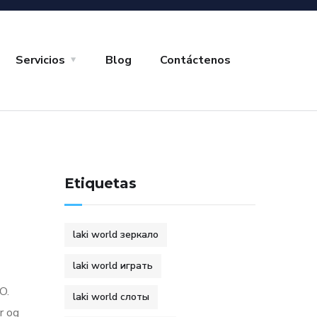
Servicios
Blog
Contáctenos
Etiquetas
laki world зеркало
laki world играть
O.
laki world слоты
r og