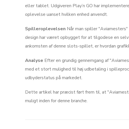
eller tablet. Udgiveren Play’n GO har implementere
oplevelse uanset hvilken enhed anvendt.
Spilleroplevelsen
Når man spiller "Aviamesters" e
design har været opbygget for at tilgodese en selv 
ankomsten af denne slots-spillet, er hvordan grafik
Analyse
Efter en grundig gennemgang af "Aviameste
med et stort mulighed til høj udbetaling i spilleproc
udbyderstatus på markedet.
Dette artikel har præcist ført frem til, at "Aviame
muligt inden for denne branche.