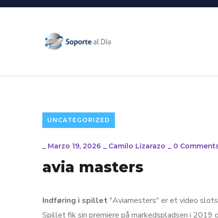
UNCATEGORIZED
_
Marzo 19, 2026
_
Camilo Lizarazo
_
0 Comment
avia masters
Indføring i spillet
"Aviamesters" er et video slots
Spillet fik sin premiere på markedspladsen i 2019 