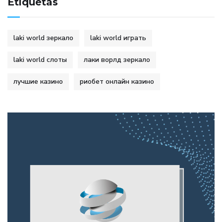
Etiquetas
laki world зеркало
laki world играть
laki world слоты
лаки ворлд зеркало
лучшие казино
риобет онлайн казино