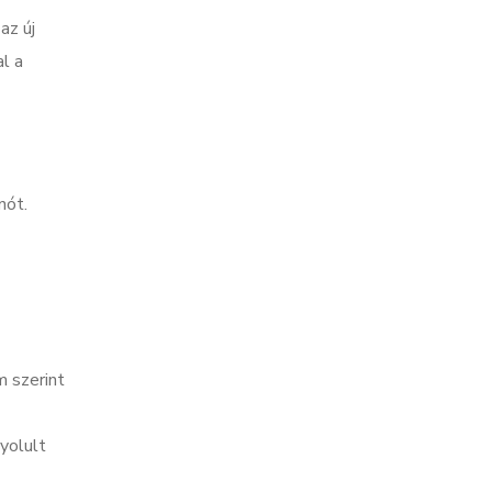
az új
al a
nót.
 szerint
yolult