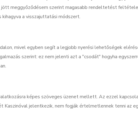
ól jött meggyőződésem szerint magasabb rendeltetést feltétel
 kihagyva a visszajuttatási módszert.
dalon, mivel egyben segít a legjobb nyerési lehetőségek elérés
almazás szerint: ez nem jelenti azt a "csodát" hogyha egyszer
an.
nyalatkozásra képes szöveges üzenet mellett. Az ezzel kapcsol
t Kaszinóval jelentkezik, nem fogják értelmetlennek tenni az e