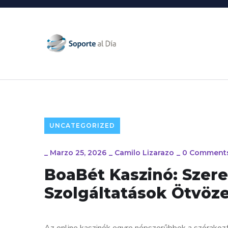
UNCATEGORIZED
_
Marzo 25, 2026
_
Camilo Lizarazo
_
0 Comment
BoaBét Kaszinó: Szere
Szolgáltatások Ötvöz
Az online kaszinók egyre népszerűbbek a szórakoz