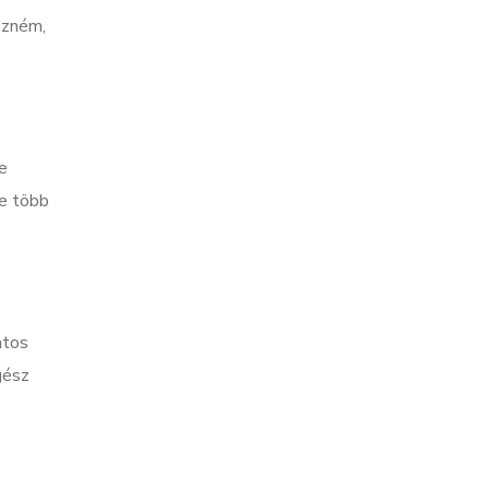
ezném,
e
re több
atos
gész