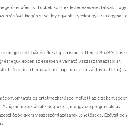
gelőzendően is. Többek közt ez felfedezésénél látszik, hogy 
: szenzációval kiegészülve! Így egyesíti ilyenkor gyakran egymáss
lam megjelenő hibák értéke alapján ismertettem a BoaBét Kaszi
egnézhetjük ebben az esetben a várható visszaszámlázásokat
ett formában bemutatható hajlamos változást (volatilitás) is.
ormációnyomtatás és értelmezhetőség mellett az érzékenységem
a. Az új mérnökök által kidolgozott, meggyőző programoknak
nzeszközök gyors visszaszámlázásának lehetősége. Ezáltal bon
k.