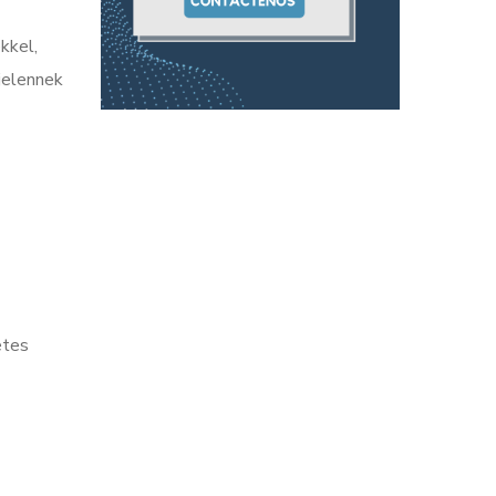
kkel,
jelennek
etes