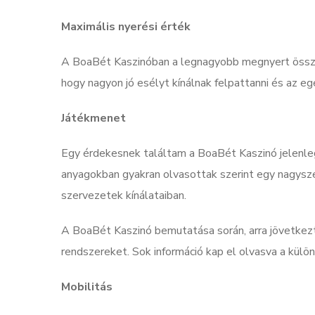
Maximális nyerési érték
A BoaBét Kaszinóban a legnagyobb megnyert összeg s
hogy nagyon jó esélyt kínálnak felpattanni és az eg
Játékmenet
Egy érdekesnek találtam a BoaBét Kaszinó jelenleg
anyagokban gyakran olvasottak szerint egy nagysz
szervezetek kínálataiban.
A BoaBét Kaszinó bemutatása során, arra jövetkez
rendszereket. Sok információ kap el olvasva a külön
Mobilitás