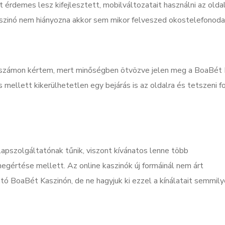
 érdemes lesz kifejlesztett, mobilváltozatait használni az olda
zinó nem hiányozna akkor sem mikor felveszed okostelefonoda
 számon kértem, mert minőségben ötvözve jelen meg a BoaBét 
ellett kikerülhetetlen egy bejárás is az oldalra és tetszeni f
pszolgáltatónak tűnik, viszont kívánatos lenne több
megértése mellett. Az online kaszinók új formáinál nem árt
tó BoaBét Kaszinón, de ne hagyjuk ki ezzel a kínálatait semmil