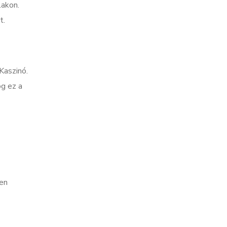
lakon.
t.
Kaszinó.
og ez a
yen