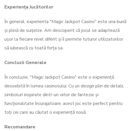
Experiența Jucătorilor
În general, experienta "Magic Jackpot Casino" este una bună
și plină de surprize. Am descoperit că jocul se adaptează
ușor la fiecare nivel diferit și îi permite tuturor utilizatorilor
să iubească cu toată forța sa.
Concluzii Generale
În concluzie, "Magic Jackpot Casino" este o experiență
deosebită în lumea casinosului. Cu un design plin de detalii,
simboluri inspirate dintr-un viitor de fantezie și
funcționalitate încurajatoare, acest joc este perfect pentru
toți cei care au căutat o experiență nouă.
Recomandare