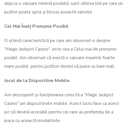
deja la o valoare minimă posibilă, sunt câteva linii pe care un
jucător poate opta și înlocui această valorile.
Cel Mai Înalț Prenume Posibil
O ultimă caracteristică pe care am observat-o despre
"Magic Jackpot Casino", este cea a Celui mai de prenume
posibil. Am observat că există o valoare maximă, foarte
mare posibil, pentru jucători dornici să joace cu bani reali.
Jocul de la Dispozitive Mobile
Am descoperit și funcționarea corectă a "Magic Jackpot
Casino" pe dispozitevile mobile. Acest lucru face ca acest
joc să devină accesibil pentru cei care au preferința de a
joaca cu această modalitate.