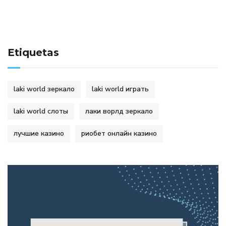
Etiquetas
laki world зеркало
laki world играть
laki world слоты
лаки ворлд зеркало
лучшие казино
риобет онлайн казино