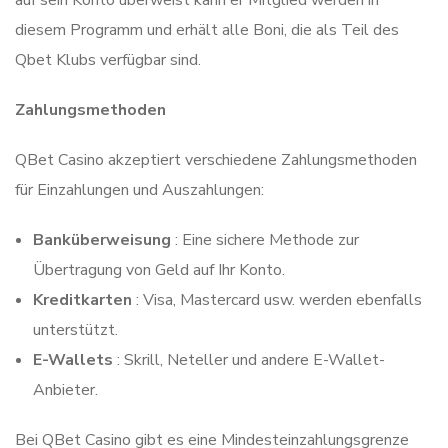
auf sein Konto überweist kann er Mitglied werden in
diesem Programm und erhält alle Boni, die als Teil des
Qbet Klubs verfügbar sind.
Zahlungsmethoden
QBet Casino akzeptiert verschiedene Zahlungsmethoden
für Einzahlungen und Auszahlungen:
Banküberweisung
: Eine sichere Methode zur
Übertragung von Geld auf Ihr Konto.
Kreditkarten
: Visa, Mastercard usw. werden ebenfalls
unterstützt.
E-Wallets
: Skrill, Neteller und andere E-Wallet-
Anbieter.
Bei QBet Casino gibt es eine Mindesteinzahlungsgrenze