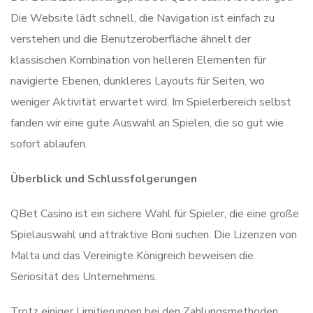
Die Website lädt schnell, die Navigation ist einfach zu
verstehen und die Benutzeroberfläche ähnelt der
klassischen Kombination von helleren Elementen für
navigierte Ebenen, dunkleres Layouts für Seiten, wo
weniger Aktivität erwartet wird. Im Spielerbereich selbst
fanden wir eine gute Auswahl an Spielen, die so gut wie
sofort ablaufen.
Überblick und Schlussfolgerungen
QBet Casino ist ein sichere Wahl für Spieler, die eine große
Spielauswahl und attraktive Boni suchen. Die Lizenzen von
Malta und das Vereinigte Königreich beweisen die
Seriosität des Unternehmens.
Trotz einiger Limitierungen bei den Zahlungsmethoden