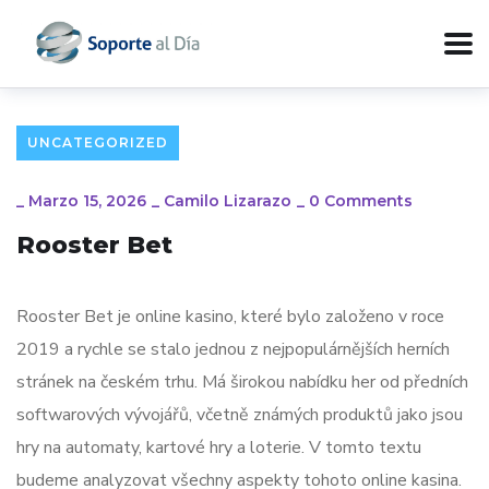
UNCATEGORIZED
_
Marzo 15, 2026
_
Camilo Lizarazo
_
0 Comments
Rooster Bet
Rooster Bet je online kasino, které bylo založeno v roce
2019 a rychle se stalo jednou z nejpopulárnějších herních
stránek na českém trhu. Má širokou nabídku her od předních
softwarových vývojářů, včetně známých produktů jako jsou
hry na automaty, kartové hry a loterie. V tomto textu
budeme analyzovat všechny aspekty tohoto online kasina.