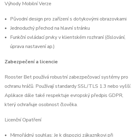
Výhody Mobilní Verze
Původní design pro zařízení s dotykovými obrazovkami
Jednoduchý přechod na hlavní stránku
Funkční ovládací prvky v klientském rozhraní (číslování,
úprava nastavení ap.)
Zabezpečení a licencie
Rooster Bet používá robustní zabezpečovací systémy pro
ochranu hráčů. Používají standardy SSL/TLS 1.3 nebo vyšší.
Aplikace dále také respektuje evropský předpis GDPR,
který ochraňuje osobnost člověka.
Licenční Opatření
Mimořádný souhlas: Je k dispozici zákazníkovi při