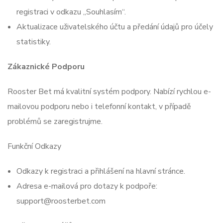
registraci v odkazu „Souhlasím“.
Aktualizace uživatelského účtu a předání údajů pro účely
statistiky.
Zákaznické Podporu
Rooster Bet má kvalitní systém podpory. Nabízí rychlou e-
mailovou podporu nebo i telefonní kontakt, v případě
problémů se zaregistrujme.
Funkční Odkazy
Odkazy k registraci a přihlášení na hlavní stránce.
Adresa e-mailová pro dotazy k podpoře:
support@roosterbet.com