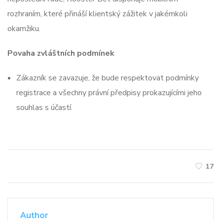
rozhraním, které přináší klientský zážitek v jakémkoli
okamžiku.
Povaha zvláštních podmínek
Zákazník se zavazuje, že bude respektovat podmínky
registrace a všechny právní předpisy prokazujícími jeho
souhlas s účastí.
17
Author