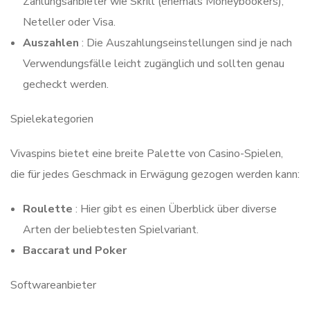
Zahlungsanbieter wie Skrill (ehemals Moneybookers),
Neteller oder Visa.
Auszahlen
: Die Auszahlungseinstellungen sind je nach
Verwendungsfälle leicht zugänglich und sollten genau
gecheckt werden.
Spielekategorien
Vivaspins bietet eine breite Palette von Casino-Spielen,
die für jedes Geschmack in Erwägung gezogen werden kann:
Roulette
: Hier gibt es einen Überblick über diverse
Arten der beliebtesten Spielvariant.
Baccarat und Poker
Softwareanbieter