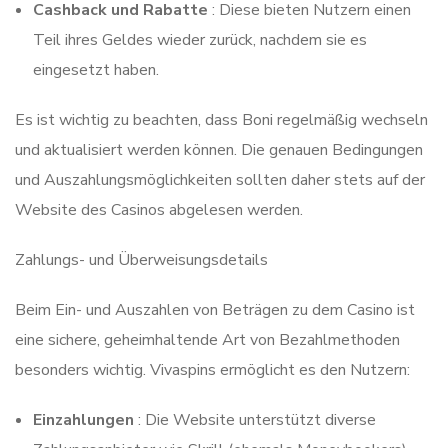
Cashback und Rabatte
: Diese bieten Nutzern einen
Teil ihres Geldes wieder zurück, nachdem sie es
eingesetzt haben.
Es ist wichtig zu beachten, dass Boni regelmäßig wechseln
und aktualisiert werden können. Die genauen Bedingungen
und Auszahlungsmöglichkeiten sollten daher stets auf der
Website des Casinos abgelesen werden.
Zahlungs- und Überweisungsdetails
Beim Ein- und Auszahlen von Beträgen zu dem Casino ist
eine sichere, geheimhaltende Art von Bezahlmethoden
besonders wichtig. Vivaspins ermöglicht es den Nutzern:
Einzahlungen
: Die Website unterstützt diverse